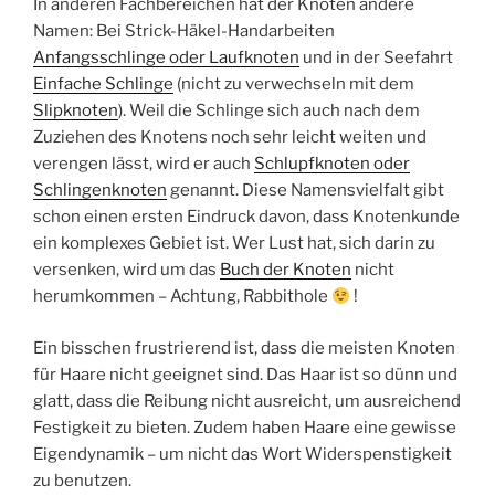
In anderen Fachbereichen hat der Knoten andere
Namen: Bei Strick-Häkel-Handarbeiten
Anfangsschlinge oder Laufknoten
und in der Seefahrt
Einfache Schlinge
(nicht zu verwechseln mit dem
Slipknoten
). Weil die Schlinge sich auch nach dem
Zuziehen des Knotens noch sehr leicht weiten und
verengen lässt, wird er auch
Schlupfknoten oder
Schlingenknoten
genannt. Diese Namensvielfalt gibt
schon einen ersten Eindruck davon, dass Knotenkunde
ein komplexes Gebiet ist. Wer Lust hat, sich darin zu
versenken, wird um das
Buch der Knoten
nicht
herumkommen – Achtung, Rabbithole
!
Ein bisschen frustrierend ist, dass die meisten Knoten
für Haare nicht geeignet sind. Das Haar ist so dünn und
glatt, dass die Reibung nicht ausreicht, um ausreichend
Festigkeit zu bieten. Zudem haben Haare eine gewisse
Eigendynamik – um nicht das Wort Widerspenstigkeit
zu benutzen.