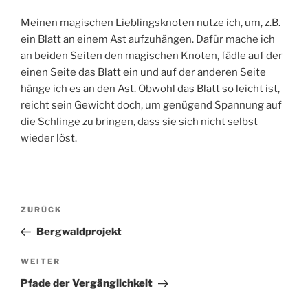
Meinen magischen Lieblingsknoten nutze ich, um, z.B.
ein Blatt an einem Ast aufzuhängen. Dafür mache ich
an beiden Seiten den magischen Knoten, fädle auf der
einen Seite das Blatt ein und auf der anderen Seite
hänge ich es an den Ast. Obwohl das Blatt so leicht ist,
reicht sein Gewicht doch, um genügend Spannung auf
die Schlinge zu bringen, dass sie sich nicht selbst
wieder löst.
Beitragsnavigation
Vorheriger
ZURÜCK
Beitrag
Bergwaldprojekt
Nächster
WEITER
Beitrag
Pfade der Vergänglichkeit