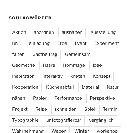
SCHLAGWÖRTER
Aktion
anordnen
aushalten
Ausstellung
BNE
einladung
Erde
Event
Experiment
falten
Gastbeitrag
Gemeinsam
Geometrie
Haare
Hommage
Idee
Inspiration
interaktiv
kneten
Konzept
Kooperation
Küchenabfall
Material
Natur
nähen
Papier
Performance
Perspektive
Projekt
Reise
schneiden
Spiel
Termin
Typographie
unfotografierbar
vergänglich
Wahrnehmung
Weben
Winter
workshop